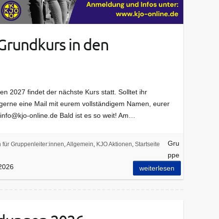
Grundkurs in den
2027 findet der nächste Kurs statt. Solltet ihr
 gerne eine Mail mit eurem vollständigem Namen, eurer
fo@kjo-online.de Bald ist es so weit! Am…
Gru
 für Gruppenleiter:innen
,
Allgemein
,
KJO Aktionen
,
Startseite
ppe
 2026
weiterlesen