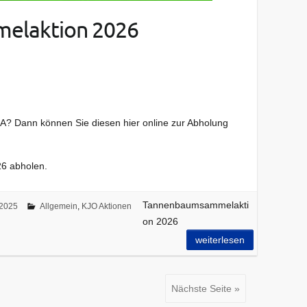
elaktion 2026
? Dann können Sie diesen hier online zur Abholung
6 abholen.
Tannenbaumsammelakti
 2025
Allgemein
,
KJO Aktionen
on 2026
weiterlesen
Nächste Seite »