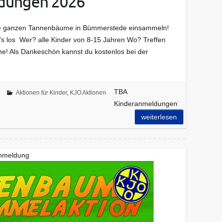
dungen 2026
 die ganzen Tannenbäume in Bümmerstede einsammeln!
s los Wer? alle Kinder von 8-15 Jahren Wo? Treffen
ne! Als Dankeschön kannst du kostenlos bei der
TBA
Aktionen für Kinder
,
KJO Aktionen
Kinderanmeldungen
weiterlesen
nmeldung