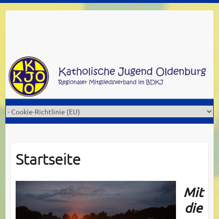
Skip
to
content
Startseite
Mit
die