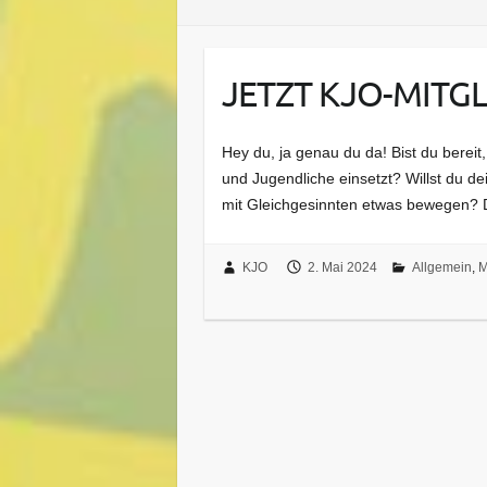
JETZT KJO-MITG
Hey du, ja genau du da! Bist du bereit
und Jugendliche einsetzt? Willst du 
mit Gleichgesinnten etwas bewegen? 
KJO
2. Mai 2024
Allgemein
,
M