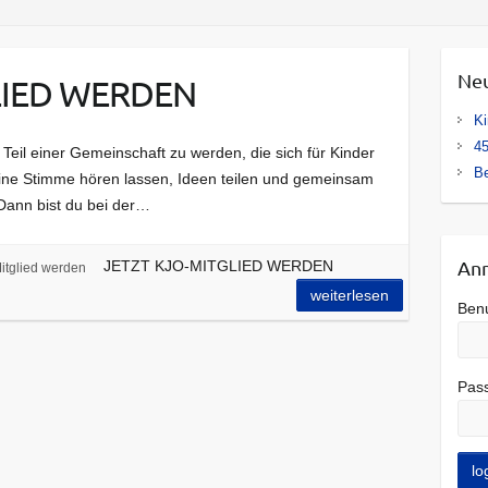
Neu
LIED WERDEN
Ki
4
, Teil einer Gemeinschaft zu werden, die sich für Kinder
Be
deine Stimme hören lassen, Ideen teilen und gemeinsam
Dann bist du bei der…
An
JETZT KJO-MITGLIED WERDEN
itglied werden
weiterlesen
Ben
Pas