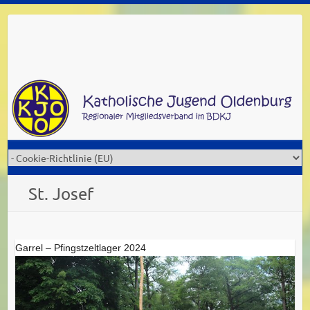
Skip
to
content
St. Josef
Garrel – Pfingstzeltlager 2024