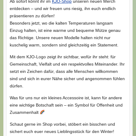
Ab sofort könnt ihr im
KJO-Shop
unseren neuen Merch
entdecken – und wir freuen uns riesig, ihn euch endlich
präsentieren zu dürfen!
Besonders jetzt, wo die kalten Temperaturen langsam
Einzug halten, ist eine warme und bequeme Mütze genau
das Richtige. Unsere neuen Modelle halten nicht nur
kuschelig warm, sondern sind gleichzeitig ein Statement.
Mit dem KJO-Logo zeigt ihr sichtbar, wofür ihr steht: für
Gemeinschaft, Vielfalt und ein respektvolles Miteinander. Ihr
setzt ein Zeichen dafür, dass alle Menschen willkommen
sind und sich in eurer Nähe sicher und angenommen fühlen
dürfen.
Was für uns nur ein kleines Accessoire ist, kann für andere
eine wichtige Botschaft sein – ein Symbol für Offenheit und
Zusammenhalt
Schaut gerne im Shop vorbei, stöbert ein bisschen und
sichert euch euer neues Lieblingsstück für den Winter!