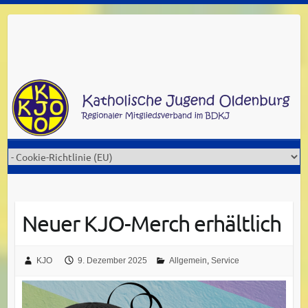
Skip
to
content
Neuer KJO-Merch erhältlich
KJO
9. Dezember 2025
Allgemein
,
Service