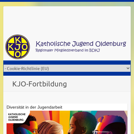
Skip
to
content
KJO-Fortbildung
Diversität in der Jugendarbeit