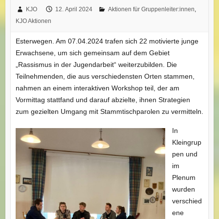
KJO
12. April 2024
Aktionen für Gruppenleiter:innen
,
KJO Aktionen
Esterwegen. Am 07.04.2024 trafen sich 22 motivierte junge
Erwachsene, um sich gemeinsam auf dem Gebiet
„Rassismus in der Jugendarbeit“ weiterzubilden. Die
Teilnehmenden, die aus verschiedensten Orten stammen,
nahmen an einem interaktiven Workshop teil, der am
Vormittag stattfand und darauf abzielte, ihnen Strategien
zum gezielten Umgang mit Stammtischparolen zu vermitteln.
In
Kleingrup
pen und
im
Plenum
wurden
verschied
ene