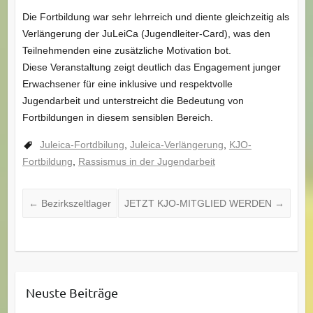
Die Fortbildung war sehr lehrreich und diente gleichzeitig als
Verlängerung der JuLeiCa (Jugendleiter-Card), was den
Teilnehmenden eine zusätzliche Motivation bot.
Diese Veranstaltung zeigt deutlich das Engagement junger
Erwachsener für eine inklusive und respektvolle
Jugendarbeit und unterstreicht die Bedeutung von
Fortbildungen in diesem sensiblen Bereich.
Juleica-Fortdbilung
,
Juleica-Verlängerung
,
KJO-
Fortbildung
,
Rassismus in der Jugendarbeit
←
Bezirkszeltlager
JETZT KJO-MITGLIED WERDEN
→
Neuste Beiträge