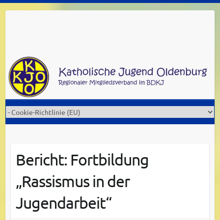
Skip
to
content
Bericht: Fortbildung
„Rassismus in der
Jugendarbeit“