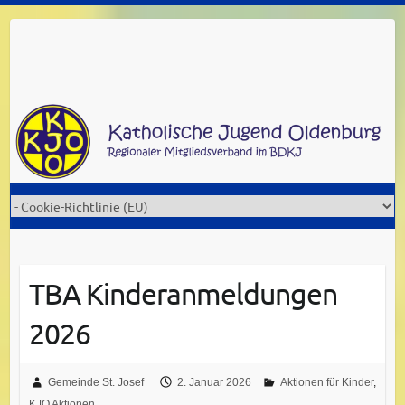
Skip
to
content
TBA Kinderanmeldungen
2026
Gemeinde St. Josef
2. Januar 2026
Aktionen für Kinder
,
KJO Aktionen