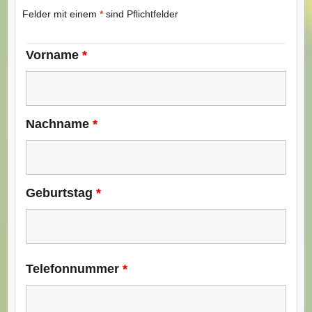
Felder mit einem
*
sind Pflichtfelder
Vorname
*
Nachname
*
Geburtstag
*
Telefonnummer
*