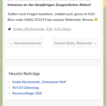
Interesse an der diesjährigen Zeugnisferien-Aktion!
Sollten noch Fragen bestehen, meldet euch gerne im KJO-
Büro unter 04441-872274 bei unserer Referentin Simone
Kinder-Wochenende
,
KJO
,
KJO-Aktion
←
Adventswochende
Simone Muke, Referentin
→
Neuste Beiträge
Kinder-Wochenende „Unterwasser Welt“
45.KJO-Geburtstag
Bezirkszeltlager 2026